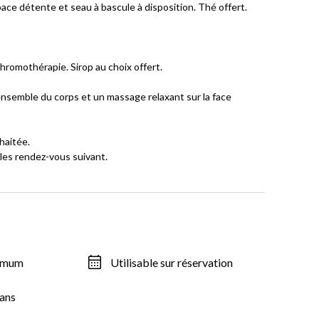
e détente et seau à bascule à disposition. Thé offert.
hromothérapie. Sirop au choix offert.
ensemble du corps et un massage relaxant sur la face
haitée.
 les rendez-vous suivant.
ximum
Utilisable sur réservation
ans