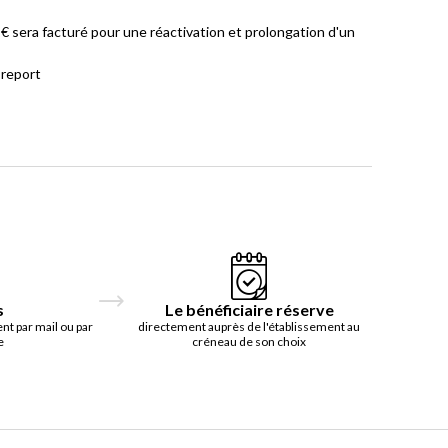
 sera facturé pour une réactivation et prolongation d'un
 report
s
Le bénéficiaire réserve
t par mail ou par
directement auprès de l'établissement au
e
créneau de son choix