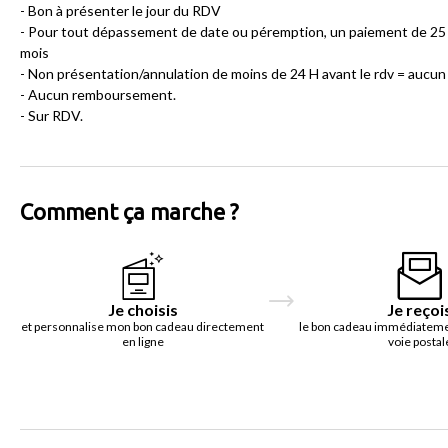
- Bon à présenter le jour du RDV
- Pour tout dépassement de date ou péremption, un paiement de 25 €
mois
- Non présentation/annulation de moins de 24 H avant le rdv = aucun
- Aucun remboursement.
- Sur RDV.
Comment ça marche ?
Je choisis
Je reçoi
et personnalise mon bon cadeau directement
le bon cadeau immédiatemen
en ligne
voie postal