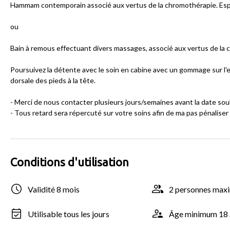
Hammam contemporain associé aux vertus de la chromothérapie. Espac
ou
Bain à remous effectuant divers massages, associé aux vertus de la c
Poursuivez la détente avec le soin en cabine avec un gommage sur l'
dorsale des pieds à la tête.
- Merci de nous contacter plusieurs jours/semaines avant la date sou
- Tous retard sera répercuté sur votre soins afin de ma pas pénaliser
Conditions d'utilisation
Validité 8 mois
2 personnes ma
Utilisable tous les jours
Âge minimum 18 