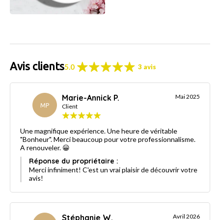
Avis clients
5.0
3 avis
Marie-Annick P.
Mai 2025
MP
Client
Une magnifique expérience. Une heure de véritable
"Bonheur". Merci beaucoup pour votre professionnalisme.
A renouveler. 😀
Réponse du propriétaire :
Merci infiniment! C'est un vrai plaisir de découvrir votre
avis!
Stéphanie W.
Avril 2026