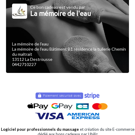
Ce bon cadeau est vendu par
La mémoire de l'eau
La mémoire de l'eau
La mémoire de l'eau Bâtiment B1 résidence la tuilerie Chemin
du maltrait
13112 La Destrousse
0442710227
Logiciel pour professionnels du massage
et création du site E-commerce
dédié aux bons cadeaux par Ubiliz